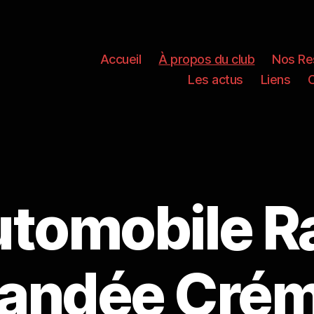
Accueil
À propos du club
Nos Re
Les actus
Liens
utomobile R
ndée Crémo