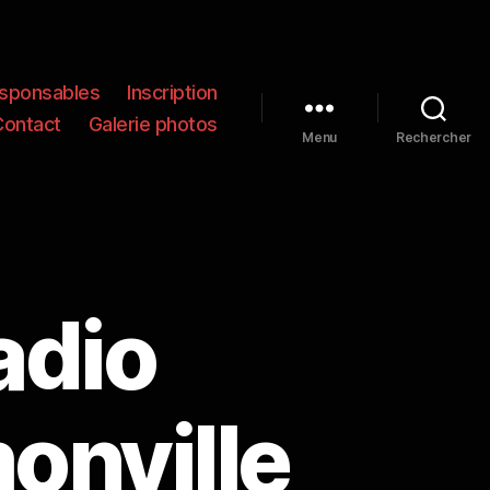
sponsables
Inscription
Contact
Galerie photos
Menu
Rechercher
adio
nville