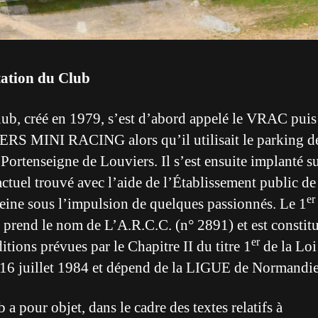
tation du Club
lub, créé en 1979, s’est d’abord appelé le VRAC puis
S MINI RACING alors qu’il utilisait le parking de
Portenseigne de Louviers. Il s’est ensuite implanté su
actuel trouvé avec l’aide de l’Établissement public de
er
eine sous l’impulsion de quelques passionnés. Le 1
l prend le nom de L’A.R.C.C. (n° 2891) et est constit
er
itions prévues par le Chapitre II du titre 1
de la Loi
16 juillet 1984 et dépend de la LIGUE de Normandie
a pour objet, dans le cadre des textes relatifs à