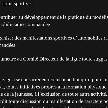
sation sportive :
ntribuer au développement de la pratique du modél
mobile radio-commandée
aniser des manifestations sportives d’automobiles ra
andées
umettre au Comité Directeur de la ligue toute sugges
engage à se consacrer entièrement au but qu’il poursuit
al, toutes initiatives propres à la formation physique 
e de la jeunesse, à l’exclusion de toute autre activité,
erdit toute discussion ou manifestation de caractère p