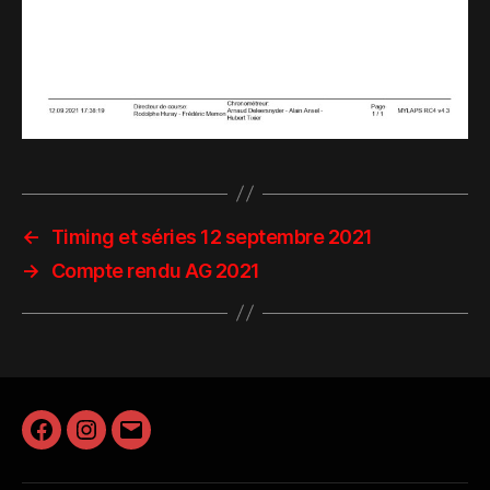
←
Timing et séries 12 septembre 2021
→
Compte rendu AG 2021
Facebook
Instagram
E-
mail