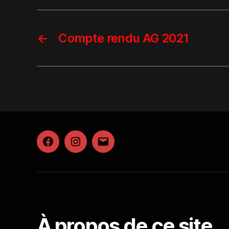
←
Compte rendu AG 2021
Facebook
Instagram
E-
mail
À propos de ce site