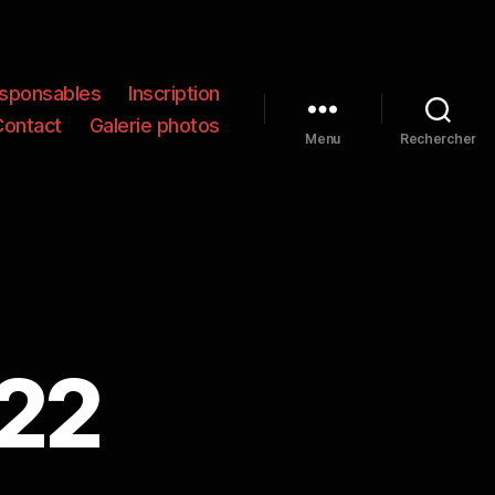
sponsables
Inscription
Contact
Galerie photos
Menu
Rechercher
022