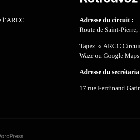
de l’ARCC
Adresse du circuit :
Route de Saint-Pierre,
Tapez « ARCC Circuit
Waze ou Google Maps 
Adresse du secrétariat
17 rue Ferdinand Ga
WordPress