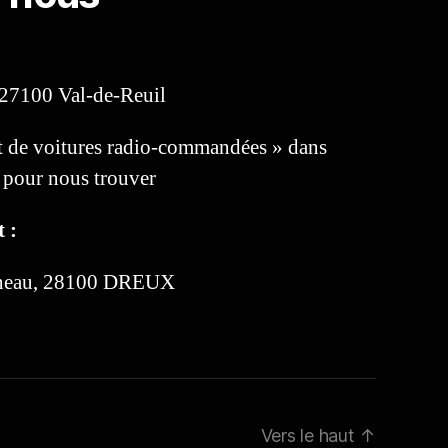
 27100 Val-de-Reuil
 de voitures radio-commandées » dans
pour nous trouver
 :
tineau, 28100 DREUX
Vers le haut
↑