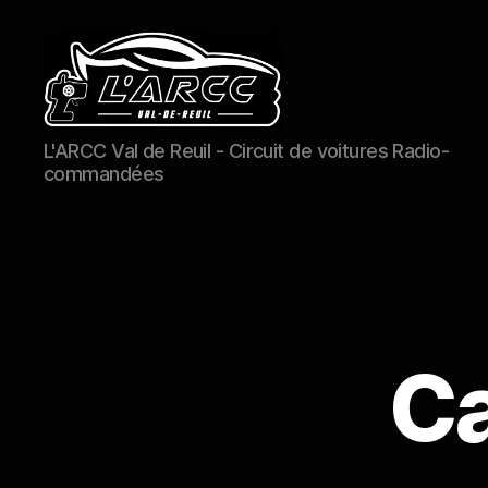
L'ARCC
L'ARCC Val de Reuil - Circuit de voitures Radio-
Val
commandées
de
Reuil
Ca