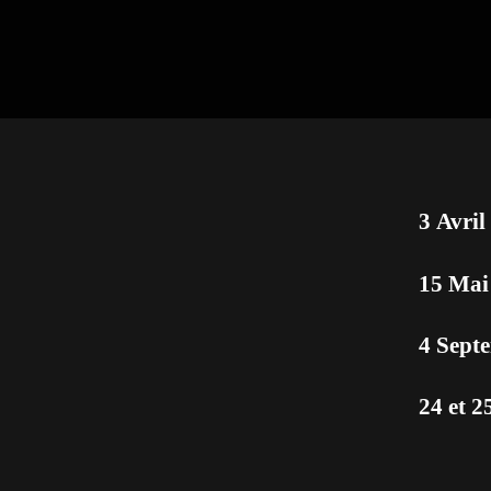
3 Avril
15 Mai
4 Sept
24 et 